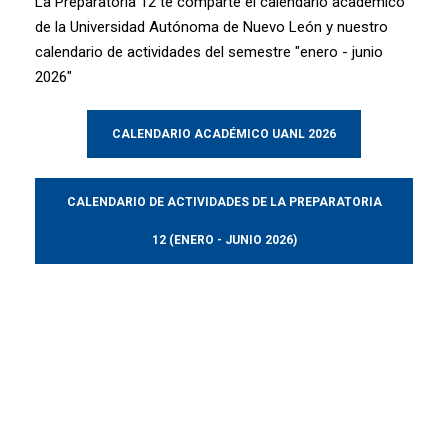
La Preparatoria 12 te comparte el calendario académico
de la Universidad Autónoma de Nuevo León y nuestro
calendario de actividades del semestre "enero - junio
2026"
CALENDARIO ACADÉMICO UANL 2026
CALENDARIO DE ACTIVIDADES DE LA PREPARATORIA
12 (ENERO - JUNIO 2026)