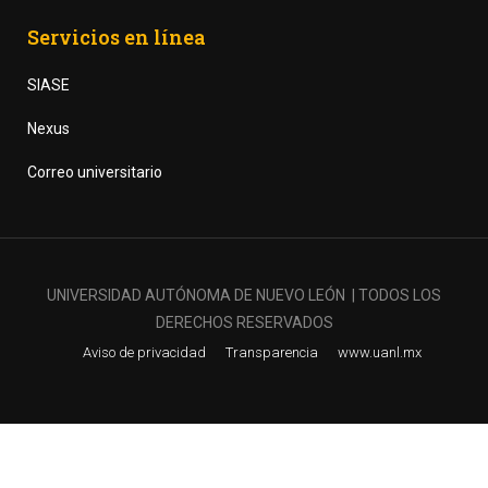
Servicios en línea
SIASE
Nexus
Correo universitario
UNIVERSIDAD AUTÓNOMA DE NUEVO LEÓN | TODOS LOS
DERECHOS RESERVADOS
Aviso de privacidad
Transparencia
www.uanl.mx