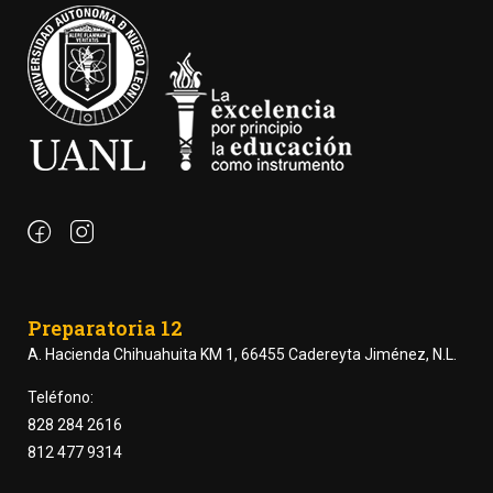
Preparatoria 12
A. Hacienda Chihuahuita KM 1, 66455 Cadereyta Jiménez, N.L.
Teléfono:
828 284 2616
812 477 9314