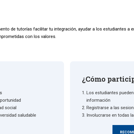
nto de tutorías facilitar tu integración, ayudar a los estudiantes a
prometidas con los valores.
¿Cómo partici
es
Los estudiantes pueden 
oportunidad
información
ad social
Registrarse a las sesion
versidad saludable
Involucrarse en todas l
RECOME