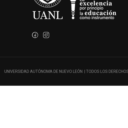
¿QUIERES SER PA
UNIVERSIDAD AUTÓNOMA DE NUEVO LEÓN | TODOS LOS DERECHO