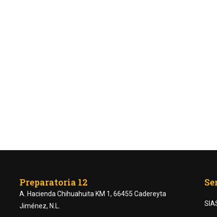
Preparatoria 12
Se
A. Hacienda Chihuahuita KM 1, 66455 Cadereyta
SIA
Jiménez, N.L.