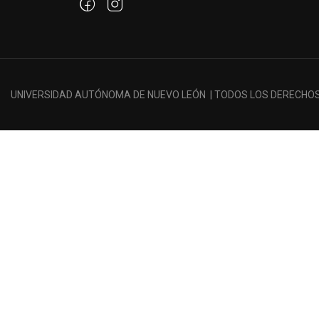
UNIVERSIDAD AUTÓNOMA DE NUEVO LEÓN | TODOS LOS DERECHO