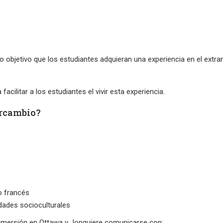
 objetivo que los estudiantes adquieran una experiencia en el extra
cilitar a los estudiantes el vivir esta experiencia.
ercambio?
o francés
vidades socioculturales
nmersión en Ottawa y Jonquiere comunicarse con: