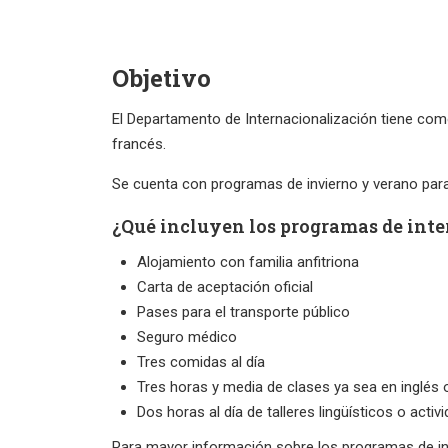
Objetivo
El Departamento de Internacionalización tiene como
francés.
Se cuenta con programas de invierno y verano para fa
¿Qué incluyen los programas de int
Alojamiento con familia anfitriona
Carta de aceptación oficial
Pases para el transporte público
Seguro médico
Tres comidas al día
Tres horas y media de clases ya sea en inglés 
Dos horas al día de talleres lingüísticos o acti
Para mayor información sobre los programas de i