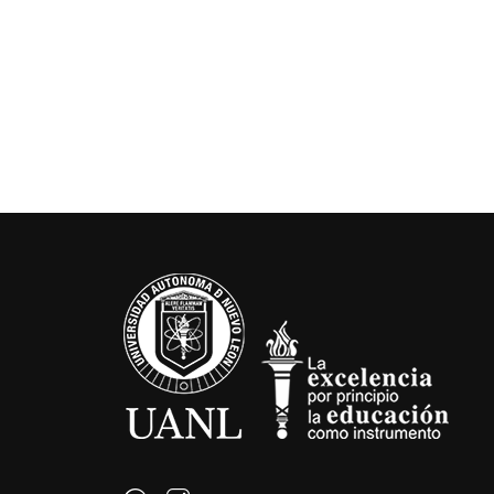
¿QUIERES SER PA