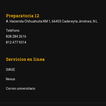
Preparatoria 12
A. Hacienda Chihuahuita KM 1, 66455 Cadereyta Jiménez, N.L.
Teléfono:
828 284 2616
812 477 9314
Servicios en línea
SIASE
Nexus
Correo universitario