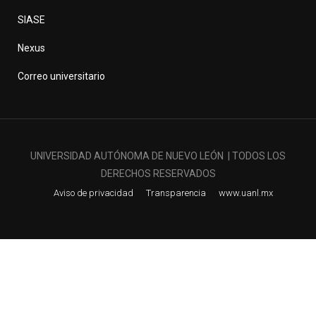
SIASE
Nexus
Correo universitario
UNIVERSIDAD AUTÓNOMA DE NUEVO LEÓN | TODOS LOS
DERECHOS RESERVADOS
Aviso de privacidad
Transparencia
www.uanl.mx