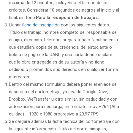
máxima de 12 minutos, incluyendo el tiempo de los
créditos. Considerar 10 segundos de negros al inicio y al
final, sin tono.
Para la recepción de trabajos:
Llenar
ficha de inscripción
con los siguientes datos:
Título del trabajo, nombre completo del responsable del
equipo, dirección, teléfono, preparatoria o facultad en la
que estudian, copia de su credencial del estudiante o
boleta de pago de la UANL y una carta donde declare
que la obra entregada es de su autoría y no tiene
cedidos o prometidos sus derechos en cualquier forma
a terceros.
Dentro del mismo formulario deberá poner el enlace de
descarga del cortometraje, ya sea de Google Drive,
Dropbox, WeTransfer u otro similar, sin caducidad y con
autorización para descarga, en formato .mov H264 (Alta
calidad) – 1920 x 1080 progresivo a 29.97 FPS.
Se cargará además la ficha técnica del cortometraje con
la siguiente información: Título del corto, sinopsis,