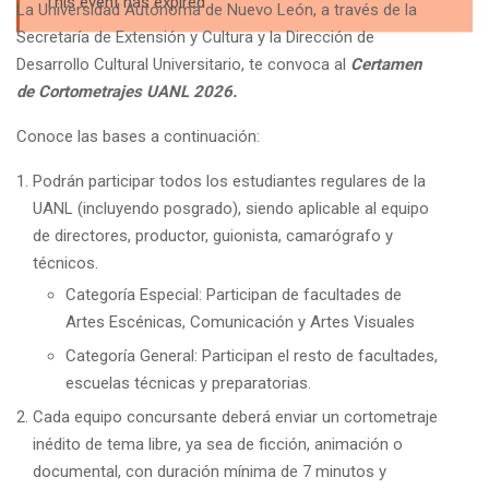
This event has expired
La Universidad Autónoma de Nuevo León, a través de la
Secretaría de Extensión y Cultura y la Dirección de
Desarrollo Cultural Universitario, te convoca al
Certamen
de Cortometrajes UANL 2026.
Conoce las bases a continuación:
Podrán participar todos los estudiantes regulares de la
UANL (incluyendo posgrado), siendo aplicable al equipo
de directores, productor, guionista, camarógrafo y
técnicos.
Categoría Especial: Participan de facultades de
Artes Escénicas, Comunicación y Artes Visuales
Categoría General: Participan el resto de facultades,
escuelas técnicas y preparatorias.
Cada equipo concursante deberá enviar un cortometraje
inédito de tema libre, ya sea de ficción, animación o
documental, con duración mínima de 7 minutos y