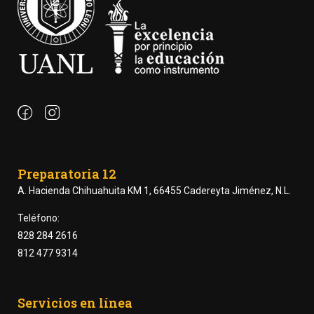
Preparatoria 12
A. Hacienda Chihuahuita KM 1, 66455 Cadereyta Jiménez, N.L.
Teléfono:
828 284 2616
812 477 9314
Servicios en línea